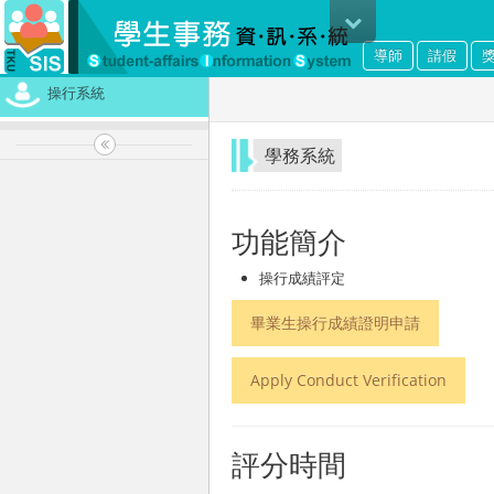
導師
請假
操行系統
學務系統
功能簡介
操行成績評定
畢業生操行成績證明申請
Apply Conduct Verification
評分時間