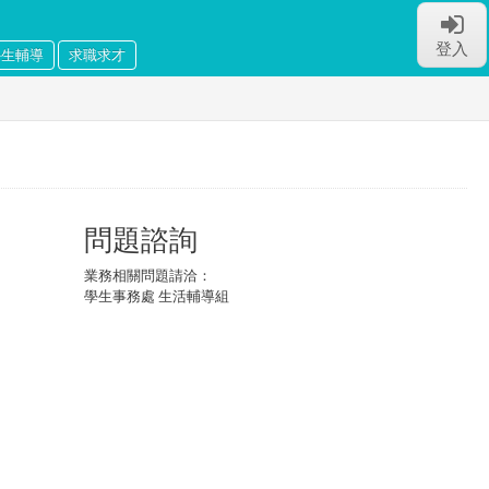
登入
外生輔導
求職求才
問題諮詢
業務相關問題請洽：
學生事務處 生活輔導組