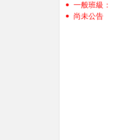
一般班級：
尚未公告